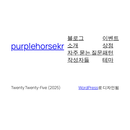
블로그
이벤트
purplehorsekr
소개
상점
자주 묻는 질문
패턴
작성자들
테마
Twenty Twenty-Five (2025)
WordPress
로 디자인됨