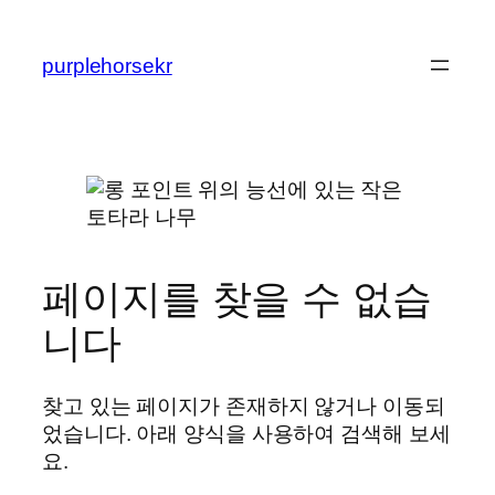
콘
텐
purplehorsekr
츠
로
바
로
가
기
페이지를 찾을 수 없습
니다
찾고 있는 페이지가 존재하지 않거나 이동되
었습니다. 아래 양식을 사용하여 검색해 보세
요.