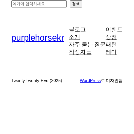
검
검색
색
블로그
이벤트
purplehorsekr
소개
상점
자주 묻는 질문
패턴
작성자들
테마
Twenty Twenty-Five (2025)
WordPress
로 디자인됨