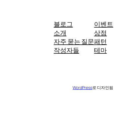
블로그
이벤트
소개
상점
자주 묻는 질문
패턴
작성자들
테마
WordPress
로 디자인됨