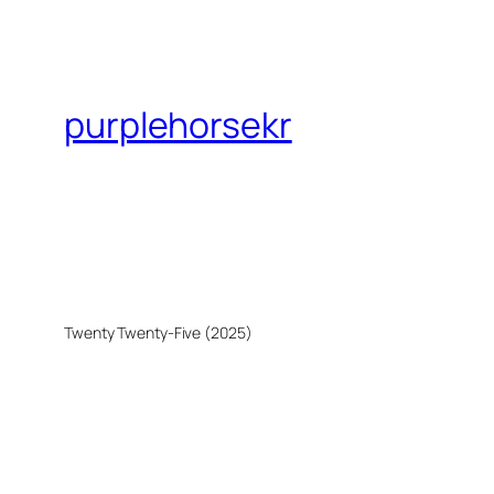
purplehorsekr
Twenty Twenty-Five (2025)