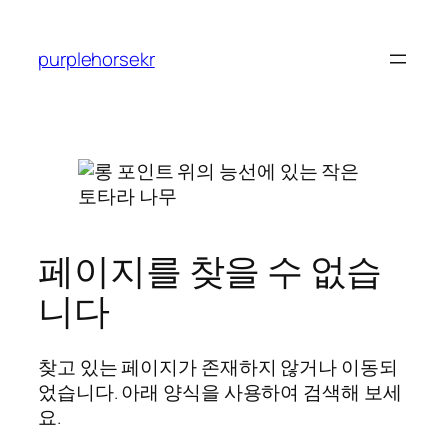
콘
텐
purplehorsekr
츠
로
바
로
가
기
페이지를 찾을 수 없습
니다
찾고 있는 페이지가 존재하지 않거나 이동되
었습니다. 아래 양식을 사용하여 검색해 보세
요.