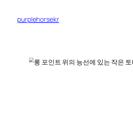
콘
텐
purplehorsekr
츠
로
바
로
가
기