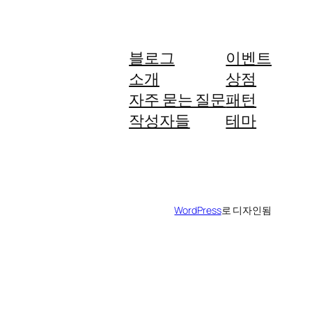
블로그
이벤트
소개
상점
자주 묻는 질문
패턴
작성자들
테마
WordPress
로 디자인됨