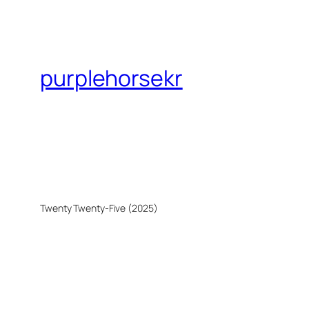
purplehorsekr
Twenty Twenty-Five (2025)