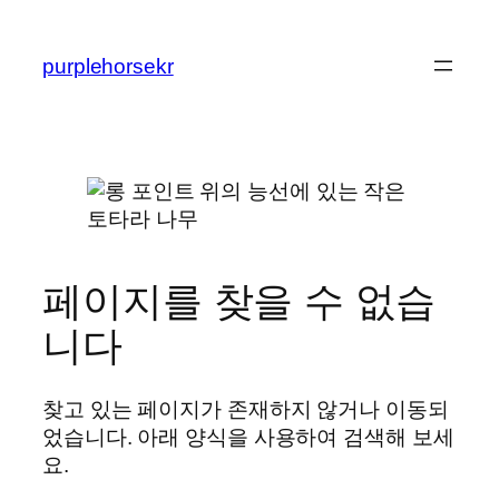
콘
텐
purplehorsekr
츠
로
바
로
가
기
페이지를 찾을 수 없습
니다
찾고 있는 페이지가 존재하지 않거나 이동되
었습니다. 아래 양식을 사용하여 검색해 보세
요.