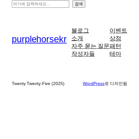
검
검색
색
블로그
이벤트
purplehorsekr
소개
상점
자주 묻는 질문
패턴
작성자들
테마
Twenty Twenty-Five (2025)
WordPress
로 디자인됨